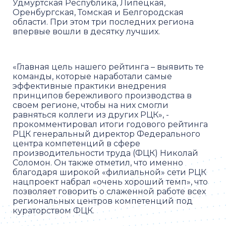
Удмуртская Республика, Липецкая,
Оренбургская, Томская и Белгородская
области. При этом три последних региона
впервые вошли в десятку лучших.
«Главная цель нашего рейтинга – выявить те
команды, которые наработали самые
эффективные практики внедрения
принципов бережливого производства в
своем регионе, чтобы на них смогли
равняться коллеги из других РЦК», -
прокомментировал итоги годового рейтинга
РЦК генеральный директор Федерального
центра компетенций в сфере
производительности труда (ФЦК) Николай
Соломон. Он также отметил, что именно
благодаря широкой «филиальной» сети РЦК
нацпроект набрал «очень хороший темп», что
позволяет говорить о слаженной работе всех
региональных центров компетенций под
кураторством ФЦК.