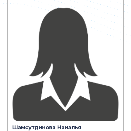
Шамсутдинова Наиалья