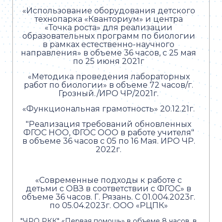
«Использование оборудования детского
технопарка «Кванториум» и центра
«Точка роста» для реализации
образовательных программ по биологии
в рамках естественно-научного
направления» в объеме 36 часов, с 25 мая
по 25 июня 2021г
«Методика проведения лабораторных
работ по биологии» в объеме 72 часов/г.
Грозный./ИРО ЧР/2021г.
«Функциональная грамотность» 20.12.21г.
"Реализация требований обновленных
ФГОС НОО, ФГОС ООО в работе учителя"
в объеме 36 часов с 05 по 16 Мая. ИРО ЧР.
2022г.
«Современные подходы к работе с
детьми с ОВЗ в соответствии с ФГОС» в
объеме 36 часов. Г. Рязань. С 01.004.2023г.
по 05.04.2023г. ООО «РЦПК»
"ЧРО РКК" «Первая помощь» в объеме 8 часов, в