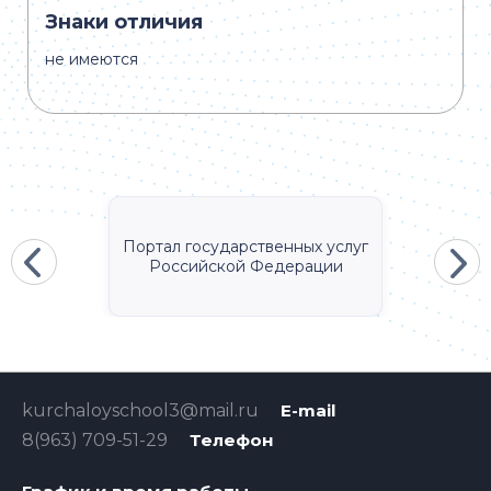
Знаки отличия
не имеются
Портал государственных услуг
Российской Федерации
kurchaloyschool3@mail.ru
E-mail
8(963) 709-51-29
Телефон